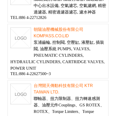
中心出水設備, 空氣濾芯, 空氣濾網, 精密
過濾器, 精密過濾器濾芯, 濾水神器
TEL:886 4-22712826
朝陽油壓機械股份有限公司
KOMPASS.CO.LID
泵浦齒輪, 控制閥, 空壓缸, 液壓缸, 插裝
閥, 油壓系統 PUMPS, VALVES,
PNEUMATIC CYLINDERS,
HYDRAULIC CYLINDERS, CARTRIDGE VALVES,
POWER UNIT
TEL:886 4-22627500~3
台灣開天傳動科技有限公司 KTR
TAIWAN LTD.
聯軸器、扭力限制器、扭力轉速感測
器、油壓元件Couplings、GS ROTEX、
ROTEX、Torque Limiters、Torque