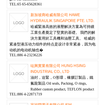
TEL:65 65-65628361
新加坡商哈威有限公司 HAWE
HYDRAULIK SINGAPORE PTE. LTD.
哈威緊湊高效的液壓解决方案為可持續
工業生產奠定了堅實的基礎。 我們的解
決方案用於工具機和油壓工具。 哈威的
紧凑型液压动力组件的特点是设计非常紧凑，因为电
动机的电动机轴也�
TEL:886 4-23236226
竑興實業有限公司 HUNG HSING
INDUSTRIAL CO., LTD
油封，迫緊，O形環，橡膠訂製品，鐵
氟龍製品 Oil seals, Packing, O rings,
Rubber custom product, TEFLON product
TEL:886 4-22871719
宜福門電子有限公司 IFM