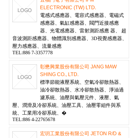
ELECTRONIC (TW) LTD.
電感式感應器、電容式感應器、電磁式
感應器、氣缸感應器、閥門近接感應
器、光電感應器、雷射測距感應 器、 超
音波測距感應器、物體識別感應器、3D視覺感應器、
壓力感應器、流量感應
TEL:886 7-3357778
彰懋興業股份有限公司 JANG MAW
SHING CO., LTD.
標準節能液壓系統、空氣冷卻散熱器、
油冷卻散熱器、水冷卻散熱器、淨油過
濾系統、油壓與氣壓元件、液壓、氣
壓、潤滑及冷卻系統、油壓工具、油壓零組件與系
統、工業用冷卻系統、�
TEL:886 4-22765678
宏玥工業股份有限公司 JETON R/D &