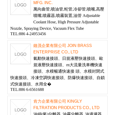
MFG. INC.
萬向曲管,噴油管,蛇管,冷卻管,噴嘴,高壓
噴嘴,噴霧器,噴霧裝置,油管 Adjustable
Coolant Hose, High Pressure Adjustable
Nozzle, Spraying Device, Vacuum Flex Tube
TEL:886 4-24953456
鐘茂企業有限公司 JOIN BRASS
ENTERPRISE CO., LTD
氣動快速接頭、日規液壓快速接頭、歐
規液壓快速接頭、rn大流量洗車機快速
接頭、水模暢通快速接 頭、水模封閉式
快速接頭、冷凍空調快速接頭、防爆快速接頭、自鎖
式快速接頭、水用全�
TEL:886 6-6561688
肯力企業有限公司 KINGLY
FILTRATION PRODUCTS CO., LTD
油細(氣)分離器, 油霧分離器, 油過濾器,