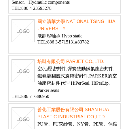
Sensor、Hydraulic components
TEL:886 4-23593278
國立清華大學 NATIONAL TSING HUA
UNIVERSITY
液靜壓軸承 Hypo static
TEL:886 3-5715131#33782
培凱有限公司 PARJET CO.,LTD.
空/油壓密封件,彈簧致動鐵氟龍密封件,
鐵氟龍翻唇式旋轉密封件,PARKER的空
油壓密封件代理 HiPerSeal, HiPerLip,
Parker seals
TEL:886 7-7886950
善化工業股份有限公司 SHAN HUA
PLASTIC INDUSTRIAL CO.,LTD
PU管、PU夾紗管、NY管、PE管、伸縮