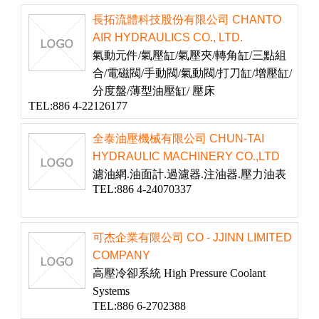
長拓流體科技股份有限公司 CHANTO
AIR HYDRAULICS CO., LTD.
氣動元件/氣壓缸/氣壓夾/轉角缸/三點組
合/電磁閥/手動閥/氣動閥/打刀缸/增壓缸/
分度盤/薄型油壓缸/ 壓床
TEL:886 4-22126177
全泰油壓機械有限公司 CHUN-TAI
HYDRAULIC MACHINERY CO.,LTD
濾油網.油面計.過濾器.注油器.壓力油表
TEL:886 4-24070337
可杰企業有限公司 CO - JJINN LIMITED
COMPANY
高壓冷卻系統 High Pressure Coolant
Systems
TEL:886 6-2702388