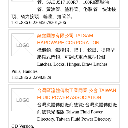
管、SAE J517 100R7、100R8高壓油
管、黃油管、塗料管、化學 管，快速接
頭、省力接頭、輪座、捲管器。
TEL:886 6-2304567#201,206
鉦鑫國際有限公司 TAI SAM
HARDWARE CORPORATION
機櫃鎖、鐵櫃鎖、把手、鉸鏈、提轉型
壓縮式門鎖、可調式重承載型鉸鏈
Latches, Locks, Hinges, Draw Latches,
Pulls, Handles
TEL:886 2-22982829
台灣區流體傳動工業同業 公會 TAIWAN
FLUID POWER ASSOCIATION
台灣流體傳動廠商總覽; 台灣流體傳動廠
商總覽光碟版 Taiwan Fluid Power
Directory. Taiwan Fluid Power Directory
CD Version.