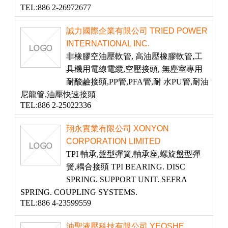
TEL:886 2-26972677
誠力國際企業有限公司 TRIED POWER
INTERNATIONAL INC.
非橡膠空油壓軟管, 高油壓橡膠軟管,工
具機用電線電纜,空壓接頭, 無塵室專用
耐酸鹼接頭,PP管,PFA管,耐 水PU管,耐油
尼龍管,油壓快速接頭
TEL:886 2-25022336
翔永實業有限公司 XONYON
CORPORATION LIMITED
TPI 軸承,盤型彈簧,軸承座,螺旋盤型彈
簧,耦合接頭 TPI BEARING. DISC
SPRING. SUPPORT UNIT. SEFRA
SPRING. COUPLING SYSTEMS.
TEL:886 4-23599559
油聖液壓科技有限公司 YEOSHE