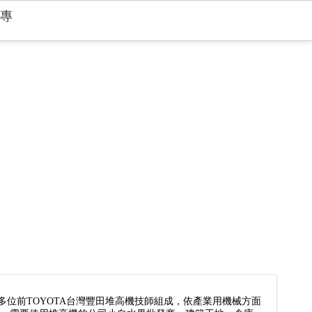
粉專
多位前TOYOTA台灣豐田堆高機技師組成，依產業用機械方面