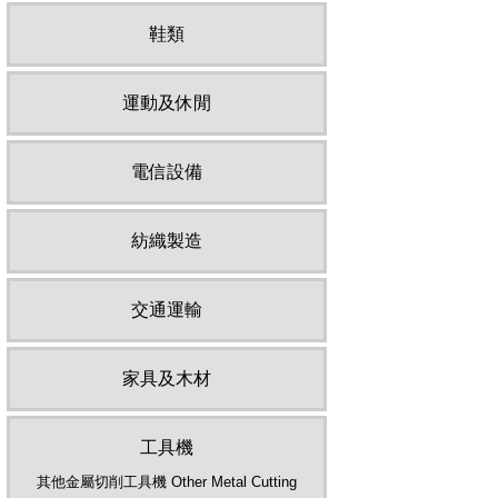
鞋類
運動及休閒
電信設備
紡織製造
交通運輸
家具及木材
工具機
其他金屬切削工具機 Other Metal Cutting