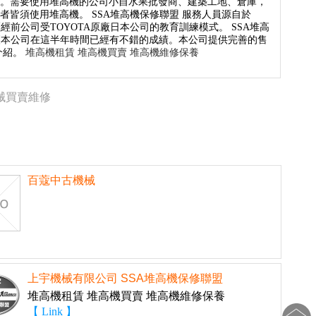
高。需要使用堆高機的公司小自水果批發商、建築工地、倉庫，
皆須使用堆高機。 SSA堆高機保修聯盟 服務人員源自於
前公司受TOYOTA原廠日本公司的教育訓練模式。 SSA堆高
讓本公司在這半年時間已經有不錯的成績。本公司提供完善的售
介紹。
堆高機租賃 堆高機買賣 堆高機維修保養
械買賣維修
百蔻中古機械
上宇機械有限公司 SSA堆高機保修聯盟
堆高機租賃 堆高機買賣 堆高機維修保養
【 Link 】