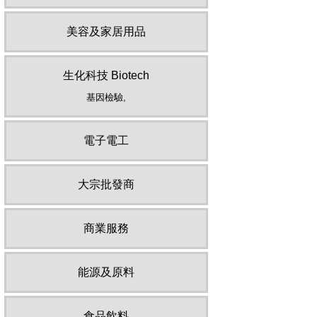
美容及家居用品
生化科技 Biotech
基因檢驗,
電子電工
大宗批發商
商業服務
能源及原料
食品飲料