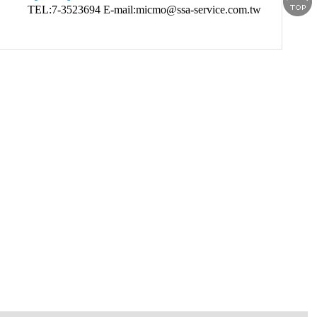
TEL:7-3523694 E-mail:micmo@ssa-service.com.tw