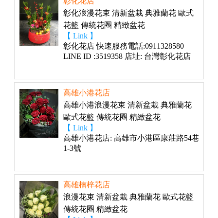
彰化花店
彰化浪漫花束 清新盆栽 典雅蘭花 歐式
花籃 傳統花圈 精緻盆花
【 Link 】
彰化花店 快速服務電話:0911328580
LINE ID :3519358 店址: 台灣彰化花店
高雄小港花店
高雄小港浪漫花束 清新盆栽 典雅蘭花
歐式花籃 傳統花圈 精緻盆花
【 Link 】
高雄小港花店: 高雄市小港區康莊路54巷
1-3號
高雄楠梓花店
浪漫花束 清新盆栽 典雅蘭花 歐式花籃
傳統花圈 精緻盆花