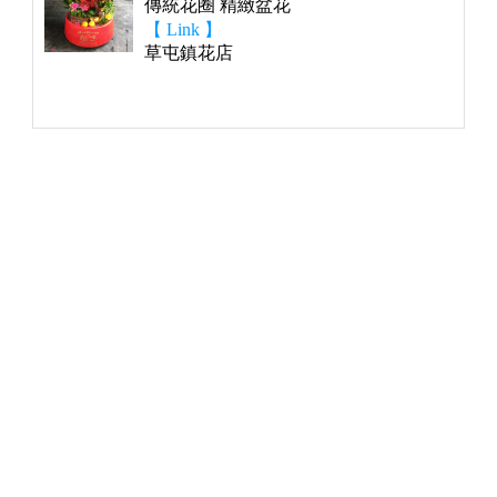
傳統花圈 精緻盆花
【 Link 】
草屯鎮花店