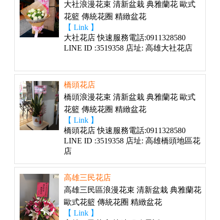
大社浪漫花束 清新盆栽 典雅蘭花 歐式
花籃 傳統花圈 精緻盆花
【 Link 】
大社花店 快速服務電話:0911328580
LINE ID :3519358 店址: 高雄大社花店
橋頭花店
橋頭浪漫花束 清新盆栽 典雅蘭花 歐式
花籃 傳統花圈 精緻盆花
【 Link 】
橋頭花店 快速服務電話:0911328580
LINE ID :3519358 店址: 高雄橋頭地區花
店
高雄三民花店
高雄三民區浪漫花束 清新盆栽 典雅蘭花
歐式花籃 傳統花圈 精緻盆花
【 Link 】