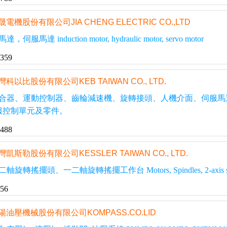
晟電機股份有限公司JIA CHENG ELECTRIC CO.,LTD
達 induction motor, hydraulic motor, servo motor
3359
灣科以比股份有限公司KEB TAIWAN CO., LTD.
合器、運動控制器、齒輪減速機、旋轉接頭、人機介面、伺服馬
他伺服控制單元及零件。
6488
灣凱斯勒股份有限公司KESSLER TAIWAN CO., LTD.
頭、一二軸旋轉搖擺工作台 Motors, Spindles, 2-axis swivelling spi
256
陽油壓機械股份有限公司KOMPASS.CO.LID