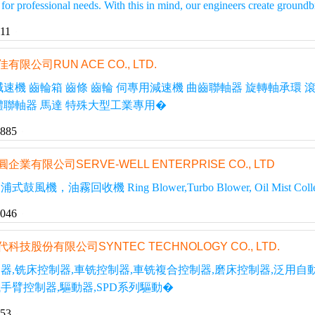
s for professional needs. With this in mind, our engineers create ground
11
佳有限公司RUN ACE CO., LTD.
減速機 齒輪箱 齒條 齒輪 伺專用減速機 曲齒聯軸器 旋轉軸承環 滾
體聯軸器 馬達 特殊大型工業專用�
1885
圓企業有限公司SERVE-WELL ENTERPRISE CO., LTD
機，油霧回收機 Ring Blower,Turbo Blower, Oil Mist Collec
8046
代科技股份有限公司SYNTEC TECHNOLOGY CO., LTD.
器,铣床控制器,車铣控制器,車铣複合控制器,磨床控制器,泛用自
手臂控制器,驅動器,SPD系列驅動�
553