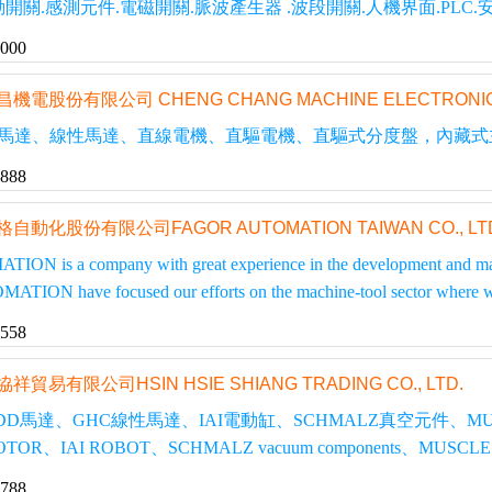
動開關.感測元件.電磁開關.脈波產生器 .波段開關.人機界面.PLC
3000
昌機電股份有限公司 CHENG CHANG MACHINE ELECTRONIC
馬達、線性馬達、直線電機、直驅電機、直驅式分度盤，內藏式
2888
格自動化股份有限公司FAGOR AUTOMATION TAIWAN CO., LT
 is a company with great experience in the development and manuf
ION have focused our efforts on the machine-tool sector where we 
1558
協祥貿易有限公司HSIN HSIE SHIANG TRADING CO., LTD.
SO DD馬達、GHC線性馬達、IAI電動缸、SCHMALZ真空元件、MUS
OR、IAI ROBOT、SCHMALZ vacuum components、MUSCLE Integ
1788