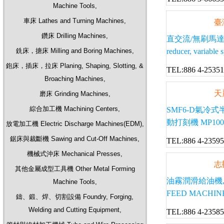
Machine Tools,
車床 Lathes and Turning Machines,
臺
鑽床 Drilling Machines,
直交流/無刷馬達 各式減速機
銑床，搪床 Milling and Boring Machines,
reducer, variable 
鉋床，插床，拉床 Planing, Shaping, Slotting, &
TEL:886 4-2535
Broaching Machines,
天
磨床 Grinding Machines,
綜合加工機 Machining Centers,
SMF6-D氣冷
動打刻機 MP10
放電加工機 Electric Discharge Machines(EDM),
鋸床與裁斷機 Sawing and Cut-Off Machines,
TEL:886 4-2359
機械式沖床 Mechanical Presses,
志
其他金屬成型工具機 Other Metal Forming
油霧潤滑給油機, 電動
Machine Tools,
FEED MACHINE,
鑄、鍛、焊、切割設備 Foundry, Forging,
Welding and Cutting Equipment,
TEL:886 4-2358