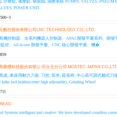
空壓缸, 液壓缸, 插裝閥, 油壓系統 PUMPS, VALVES, PNEUMATIC
LVES, POWER UNIT
7500~3
元數控股份有限公司LNC TECHNOLOGY CO., LTD.
具機控制器、全系列機器人控制器、APAC開發平臺系列、開發
雲端監控、All-in-one 開發平臺、CNC 核心開發平臺、機�
6859
商榮櫻科技股份有限公 司台北分公司 MOSTEC JAPAN CO.,LTD T
車床用動力刀座, 刀把, 筒夾, 延長桿, 中心高可調式櫛式刀座, 研磨砂輪 High sp
 lathe tool holder(center high adjustable), Grinding Wheel
711
UM AG
Systems intelligent and creative. We have developed countless customer