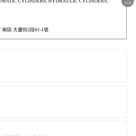
TIC CYLINDERS, HYDRAULIC CYLINDERS,
 402 台中市 南區 大慶街2段61-1號