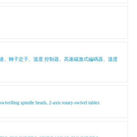
達、轉子定子、溫度 控制器、高速磁激式編碼器、溫度
ndle heads, 2-axis rotary-swivel tables