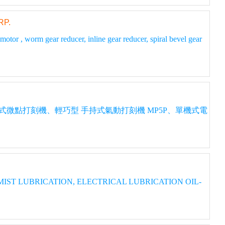
P.
ear reducer, inline gear reducer, spiral bevel gear
式微點打刻機、輕巧型 手持式氣動打刻機 MP5P、單機式電
UBRICATION, ELECTRICAL LUBRICATION OIL-