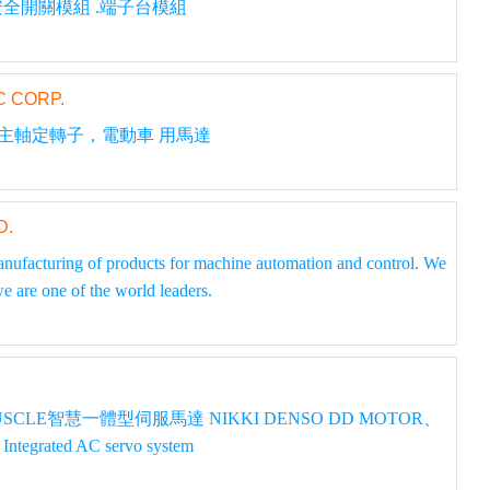
.安全開關模組 .端子台模組
 CORP.
主軸定轉子，電動車 用馬達
D.
acturing of products for machine automation and control. We
are one of the world leaders.
CLE智慧一體型伺服馬達 NIKKI DENSO DD MOTOR、
rated AC servo system