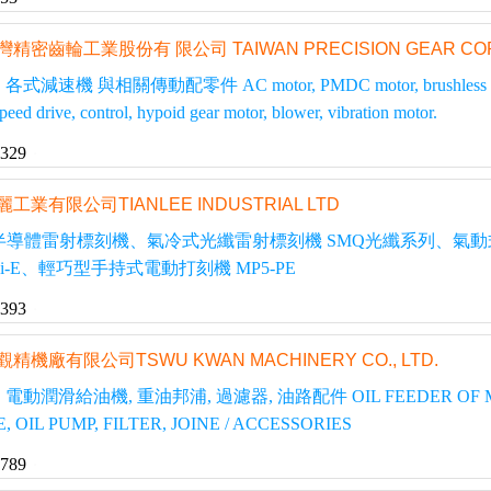
灣精密齒輪工業股份有 限公司 TAIWAN PRECISION GEAR COR
 與相關傳動配零件 AC motor, PMDC motor, brushless motor , worm g
speed drive, control, hypoid gear motor, blower, vibration motor.
1329
麗工業有限公司TIANLEE INDUSTRIAL LTD
式半導體雷射標刻機、氣冷式光纖雷射標刻機 SMQ光纖系列、氣動
0i-E、輕巧型手持式電動打刻機 MP5-PE
5393
觀精機廠有限公司TSWU KWAN MACHINERY CO., LTD.
潤滑給油機, 重油邦浦, 過濾器, 油路配件 OIL FEEDER OF MIST L
 OIL PUMP, FILTER, JOINE / ACCESSORIES
5789