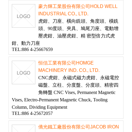
豪力輝工業股份有限公司HOLD WELL
INDUSTRIAL CO., LTD.
虎鉗、刀座、橫向銑頭、角度頭、橫銑
頭、90度頭、夾具、鳩尾刀座、電動增
壓虎鉗、油壓虎鉗、精 密型倍力式虎
鉗、動力刀座
TEL:886 4-25667659
恒佶工業有限公司HOMGE
MACHINERY IND. CO., LTD.
CNC虎鉗、永磁式磁力虎鉗、永磁電控
磁盤、立柱、分度盤、分度頭、精密四
角轉盤 CNC Vises, Permanent Magnetic
Vises, Electro-Permanent Magnetic Chuck, Tooling
Column, Dividing Equipment
TEL:886 4-25672057
僑光鐵工廠股份有限公司JACOB IRON