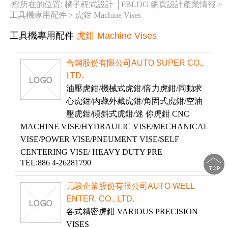
‧您所在的位置: 橘子程式設計 │FBLOG 網頁設計產業情報 >
工具機專用配件
>
虎鉗 Machine Vises
工具機專用配件
虎鉗 Machine Vises
合鋼股份有限公司AUTO SUPER CO.,
LTD.
油壓虎鉗/機械式虎鉗/倍力虎鉗/同動求
心虎鉗/內藏外藏虎鉗/角固式虎鉗/空油
壓虎鉗/傾斜式虎鉗/迷 你虎鉗 CNC
MACHINE VISE/HYDRAULIC VISE/MECHANICAL
VISE/POWER VISE/PNEUMENT VISE/SELF
CENTERING VISE/ HEAVY DUTY PRE
TEL:886 4-26281790
元駿企業股份有限公司AUTO WELL
ENTER. CO., LTD.
各式精密虎鉗 VARIOUS PRECISION
VISES