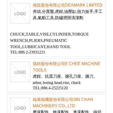
德貿股份有限公司DEAMARK LIMITED
夾頭,分度盤,虎鉗,油壓缸,扭力扳手,手工
具,氣動工具,防鏽潤滑清潔劑
CHUCK,TABLE,VISE,CYLINDER,TORQUE
WRENCH,PLIERS,PNEUMATIC
TOOL,LUBRICANT,HAND TOOL
TEL:886 2-23931221
億錡股份有限公司E CHEE MACHINE
TOOLS
虎鉗、抗震刀座、搪孔刀座、搪刀。
arbor, boring head,vise, chuck
TEL:886 4-25225120
精展精機股份有限公司GIN CHAN
MACHINERY CO., LTD
磨床配件、铣床配件、車床配件、線切