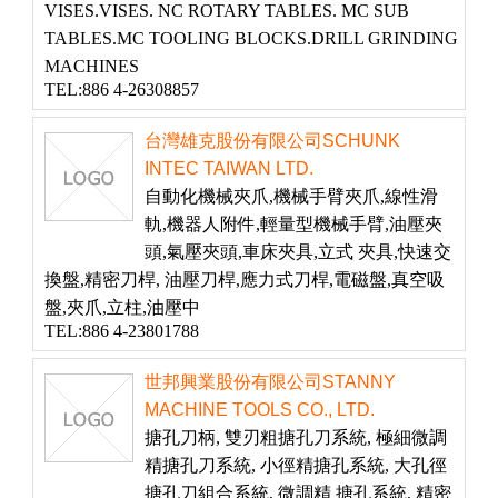
VISES.VISES. NC ROTARY TABLES. MC SUB
TABLES.MC TOOLING BLOCKS.DRILL GRINDING
MACHINES
TEL:886 4-26308857
台灣雄克股份有限公司SCHUNK
INTEC TAIWAN LTD.
自動化機械夾爪,機械手臂夾爪,線性滑
軌,機器人附件,輕量型機械手臂,油壓夾
頭,氣壓夾頭,車床夾具,立式 夾具,快速交
換盤,精密刀桿, 油壓刀桿,應力式刀桿,電磁盤,真空吸
盤,夾爪,立柱,油壓中
TEL:886 4-23801788
世邦興業股份有限公司STANNY
MACHINE TOOLS CO., LTD.
搪孔刀柄, 雙刃粗搪孔刀系統, 極細微調
精搪孔刀系統, 小徑精搪孔系統, 大孔徑
搪孔刀組合系統, 微調精 搪孔系統, 精密