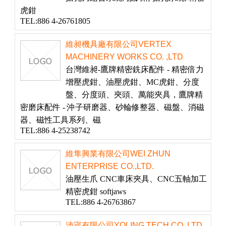
虎鉗
TEL:886 4-26761805
維昶機具廠有限公司VERTEX
MACHINERY WORKS CO. ,LTD
台灣維昶-鷹牌精密銑床配件 - 精密倍力
增壓虎鉗、油壓虎鉗、MC虎鉗、分度
盤、分度頭、夾頭、萬能夾具，鷹牌精
密磨床配件 - 沖子研磨器、砂輪修整器、磁盤、消磁
器、磁性工具系列、磁
TEL:886 4-25238742
維隼興業有限公司WEI ZHUN
ENTERPRISE CO.,LTD.
油壓生爪 CNC車床夾具、CNC五軸加工
精密虎鉗 softjaws
TEL:886 4-26763867
沛宬有限公司YOLING TECH CO.,LTD