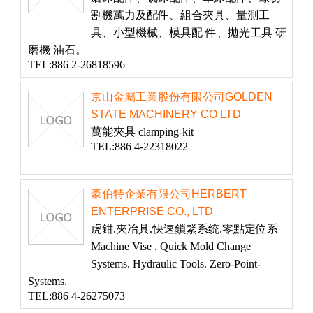
割機萬力及配件、組合夾具、量測工
具、小型機械、模具配 件、拋光工具 研
磨機 油石。
TEL:886 2-26818596
京山金屬工業股份有限公司GOLDEN
STATE MACHINERY CO LTD
萬能夾具 clamping-kit
TEL:886 4-22318022
豪伯特企業有限公司HERBERT
ENTERPRISE CO., LTD
虎鉗.夾冶具.快速鎖緊系统.零點定位系
Machine Vise . Quick Mold Change
Systems. Hydraulic Tools. Zero-Point-
Systems.
TEL:886 4-26275073