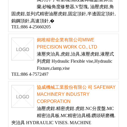
蘭,砂輪角度修整器,V型塊, 油壓虎鉗,角
固虎鉗,並列式精密油壓虎鉗,固定頂針,半邊固定頂針,
鎢鋼頂針,高速頂針,�
TEL:886 4-25660205
銘唯精密企業有限公司MIWE
PRECISION WORK CO., LTD
液壓夾治具,虎鉗,治具,液壓虎鉗,液壓式
列虎鉗 Hydraulic Flexible vise,Hydraulic
Fixture,clamp,vise
TEL:886 4-7572497
協威機械工業股份有限公 司 SAFEWAY
MACHINERY INDUSTRY
CORPORATION
油壓虎鉗.精密虎鉗.虎鉗.NC分度盤.MC
精密治具板.MC精密治具桶.鑽頭研磨機.
夾治具 HYDRAULIC VISES. MACHINE